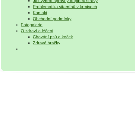
Jak vybrat správný doplněk stravy
Problematika vitamínů v krmivech
Kontakt
Obchodní podmínky
Fotogalerie
O zdraví a léčení
Chování psů a koček
Zdravé hračky