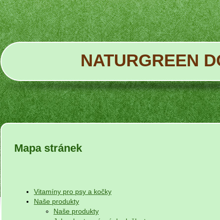
NATURGREEN D
Mapa stránek
Vitamíny pro psy a kočky
Naše produkty
Naše produkty