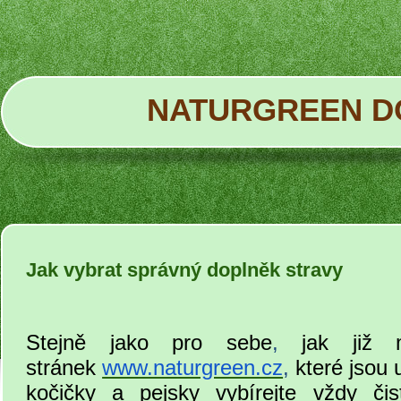
NATURGREEN D
Jak vybrat správný doplněk stravy
Stejně jako pro sebe
,
jak již m
stránek
www.naturgreen.cz
,
které jsou u
kočičky a pejsky vybírejte vždy čis