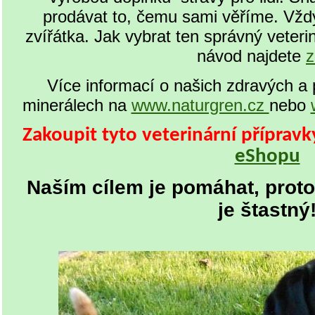
prodávat to, čemu sami věříme. Vždy t
zvířátka. Jak vybrat ten správný veterin
návod najdete
z
Více informací o našich zdravých a 
minerálech na
www.naturgren.cz
nebo
Zakoupit tyto veterinární příprav
eShopu
Naším cílem je pomáhat, proto
je štastný