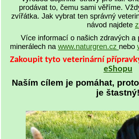
prodávat to, čemu sami věříme. Vždy t
zvířátka. Jak vybrat ten správný veterin
návod najdete
z
Více informací o našich zdravých a 
minerálech na
www.naturgren.cz
nebo
Zakoupit tyto veterinární příprav
eShopu
Naším cílem je pomáhat, proto
je štastný