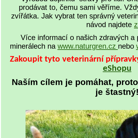
prodávat to, čemu sami věříme. Vždy t
zvířátka. Jak vybrat ten správný veterin
návod najdete
z
Více informací o našich zdravých a 
minerálech na
www.naturgren.cz
nebo
Zakoupit tyto veterinární příprav
eShopu
Naším cílem je pomáhat, proto
je štastný