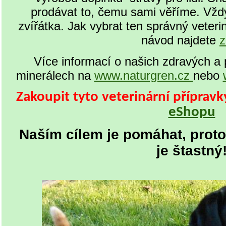
prodávat to, čemu sami věříme. Vždy t
zvířátka. Jak vybrat ten správný veterin
návod najdete
z
Více informací o našich zdravých a 
minerálech na
www.naturgren.cz
nebo
Zakoupit tyto veterinární příprav
eShopu
Naším cílem je pomáhat, proto
je štastný